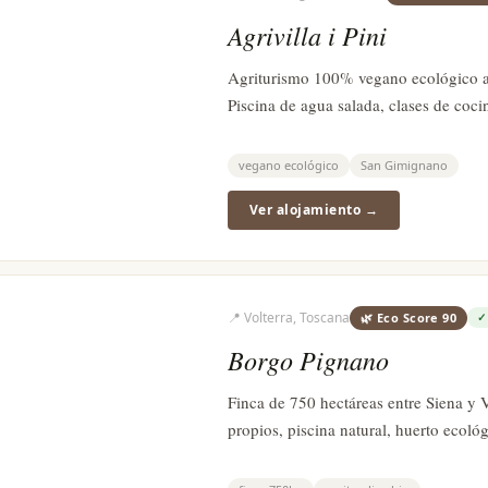
Agrivilla i Pini
Agriturismo 100% vegano ecológico 
Piscina de agua salada, clases de coci
vegano ecológico
San Gimignano
Ver alojamiento →
📍
Volterra, Toscana
🌿 Eco Score
90
Borgo Pignano
Finca de 750 hectáreas entre Siena y V
propios, piscina natural, huerto ecológ