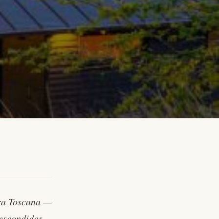
tra Toscana —
 escondidas