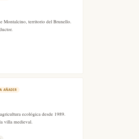
e Montalcino, territorio del Brunello.
ductor.
A AÑADIR
agricultura ecológica desde 1989.
a villa medieval.
9