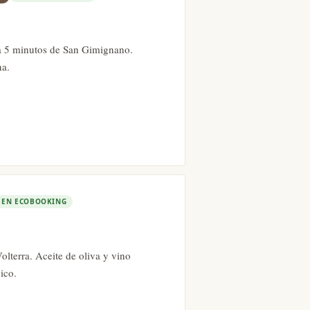
a 5 minutos de San Gimignano.
na.
✓
EN ECOBOOKING
olterra. Aceite de oliva y vino
ico.