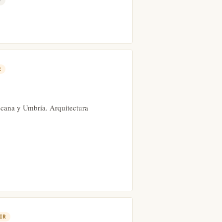
R
oscana y Umbría. Arquitectura
IR