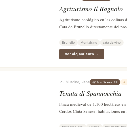
Agriturismo Il Bagnolo
Agriturismo ecológico en las colinas d
Cata de Brunello directamente del pro
Brunello
Montalcino
cata de vino
Ver alojamiento →
📍
Chiusdino, Siena
🌿 Eco Score
89
＋
Tenuta di Spannocchia
Finca medieval de 1.100 hectáreas en 
Cerdos Cinta Senese, habitaciones en l
finca medieval
1100ha
bio desde 198