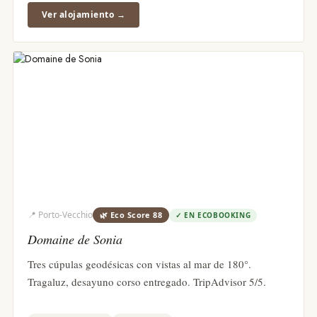
Ver alojamiento →
📍
Porto-Vecchio
🌿 Eco Score
88
✓
EN ECOBOOKING
Domaine de Sonia
Tres cúpulas geodésicas con vistas al mar de 180°.
Tragaluz, desayuno corso entregado. TripAdvisor 5/5.