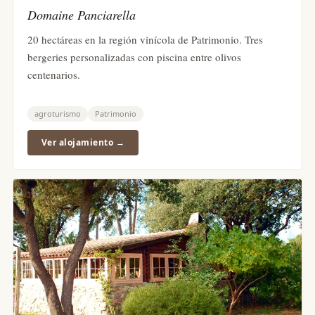
Domaine Panciarella
20 hectáreas en la región vinícola de Patrimonio. Tres
bergeries personalizadas con piscina entre olivos
centenarios.
agroturismo
Patrimonio
Ver alojamiento →