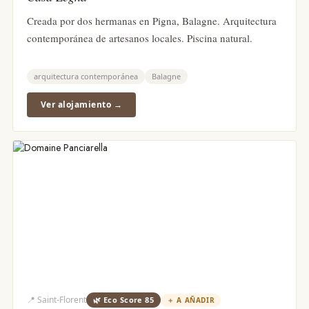
Creada por dos hermanas en Pigna, Balagne. Arquitectura
contemporánea de artesanos locales. Piscina natural.
arquitectura contemporánea
Balagne
Ver alojamiento →
📍
Saint-Florent
🌿 Eco Score
85
＋
A AÑADIR